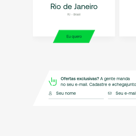
inhas
Rio de Janeiro
RJ - Brasil
Eu quero
Ofertas exclusivas?
A gente manda
no seu e-mail. Cadastre e #chegajunto
Seu nome
Seu e-mai