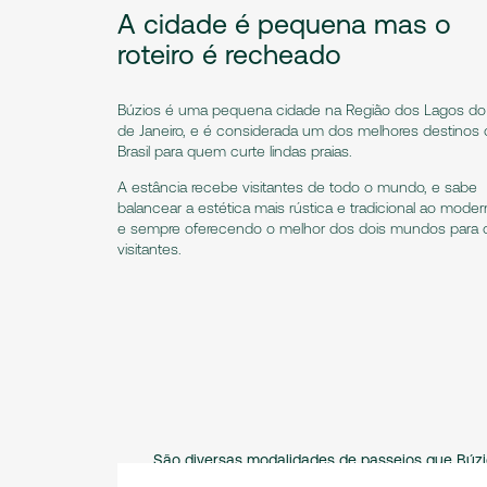
A cidade é pequena mas o
roteiro é recheado
Búzios é uma pequena cidade na Região dos Lagos do
de Janeiro, e é considerada um dos melhores destinos 
Brasil para quem curte lindas praias.
A estância recebe visitantes de todo o mundo, e sabe
balancear a estética mais rústica e tradicional ao moder
e sempre oferecendo o melhor dos dois mundos para 
visitantes.
São diversas modalidades de passeios que Búzios d
passeios estão: