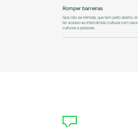
Romper barreiras
Que não se intimida, que tem peito aberto, e
ter acesso ao intercâmbio cultural com naci
culturas e pessoas.