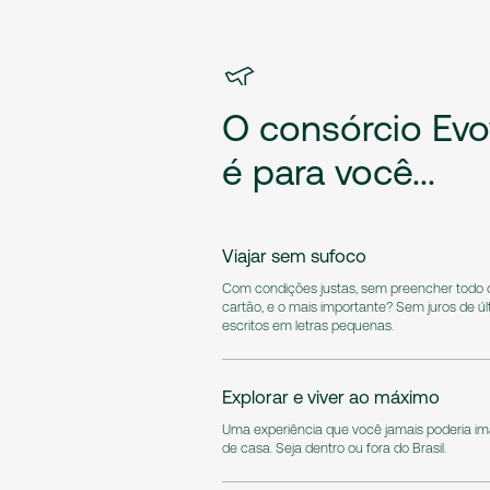
O
consórcio
Evo
é
para
você...
Viajar sem sufoco
Com condições justas, sem preencher todo o
cartão, e o mais importante? Sem juros de úl
escritos em letras pequenas.
Explorar e viver ao máximo
Uma experiência que você jamais poderia im
de casa. Seja dentro ou fora do Brasil.