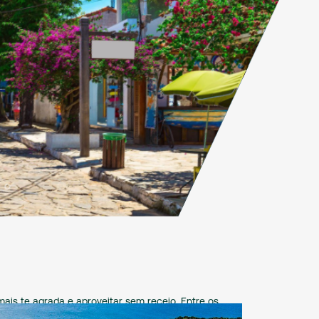
 agrada e aproveitar sem receio. Entre os
ro e muito mais.