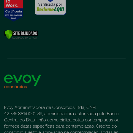
Verificada por
Evoy Administradora de Consórcios Ltda, CNPJ:
42.735.881/0001-39, administradora autorizada pelo Banco
Central do Brasil, não comercializa cotas contempladas ou
fornece datas específicas para contemplação. Crédito do
consórcio sujeito à aprovação na contemplação. Todas as