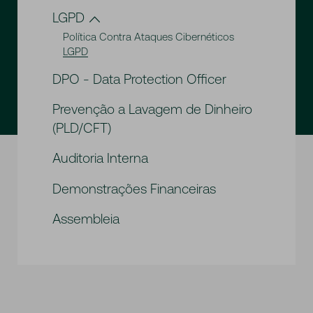
Ouvidoria
LGPD
Resumo de Atividades da Ouvidoria
Política Contra Ataques Cibernéticos
LGPD
DPO - Data Protection Officer
Prevenção a Lavagem de Dinheiro
(PLD/CFT)
Auditoria Interna
Demonstrações Financeiras
Assembleia