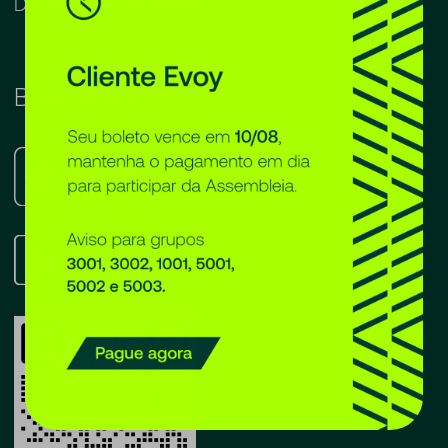
Depoimento do cliente
Baixe o app
Apple
Store
Google
Play